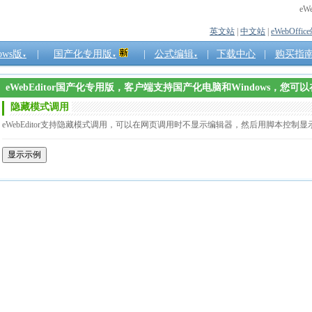
eW
英文站
|
中文站
|
eWebOffic
ows版
|
国产化专用版
|
公式编辑
|
下载中心
|
购买指
▼
▼
▼
eWebEditor国产化专用版，客户端支持国产化电脑和Windows，
隐藏模式调用
eWebEditor支持隐藏模式调用，可以在网页调用时不显示编辑器，然后用脚本控制