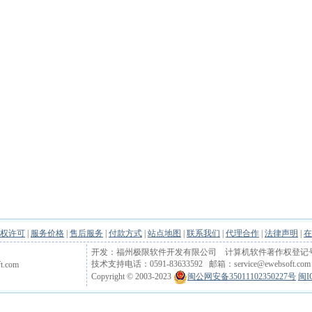
权许可
|
服务价格
|
售后服务
|
付款方式
|
站点地图
|
联系我们
|
代理合作
|
法律声明
|
在
开发：福州极限软件开发有限公司 计算机软件著作权登记号：20
技术支持电话：0591-83633592 邮箱：service@ewebsoft.com
.com
Copyright © 2003-2023
闽公网安备35011102350227号
闽I