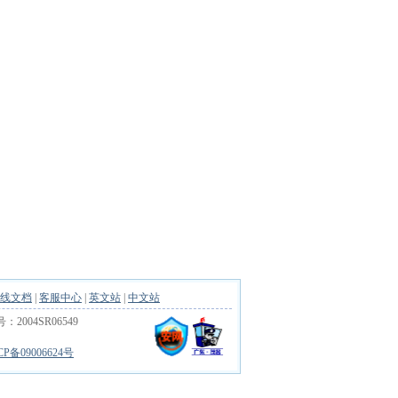
线文档
|
客服中心
|
英文站
|
中文站
04SR06549
CP备09006624号