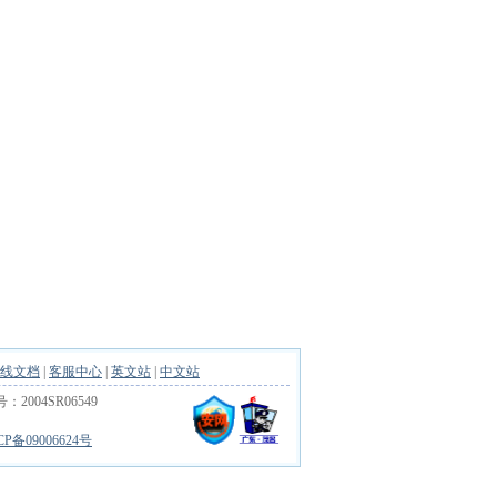
线文档
|
客服中心
|
英文站
|
中文站
04SR06549
CP备09006624号