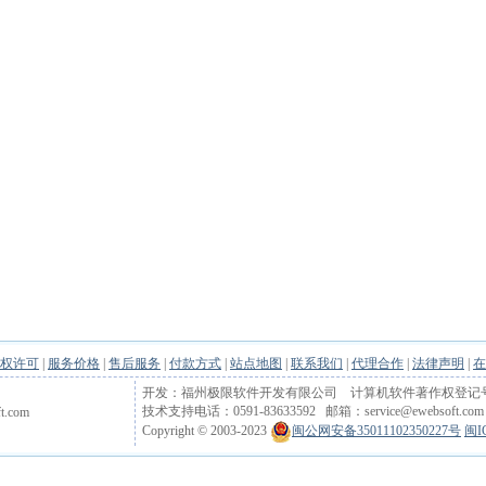
权许可
|
服务价格
|
售后服务
|
付款方式
|
站点地图
|
联系我们
|
代理合作
|
法律声明
|
在
开发：福州极限软件开发有限公司 计算机软件著作权登记号：20
技术支持电话：0591-83633592 邮箱：service@ewebsoft.com
.com
Copyright © 2003-2023
闽公网安备35011102350227号
闽I