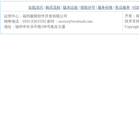
在线演示
|
购买流程
|
版本比较
|
授权许可
|
服务价格
|
售后服务
|
付
开发：福
运营中心：福州极限软件开发有限公司
技术支持电话
销售电话：0591-83633592 邮件：service@ewebsoft.com
Copyrigh
地址：福州市长乐中路296号集友大厦