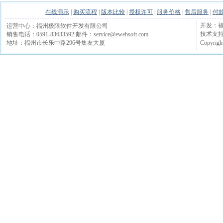
在线演示
|
购买流程
|
版本比较
|
授权许可
|
服务价格
|
售后服务
|
付
开发：福
运营中心：福州极限软件开发有限公司
技术支持电话
销售电话：0591-83633592 邮件：service@ewebsoft.com
Copyrigh
地址：福州市长乐中路296号集友大厦